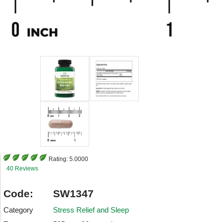
Rating:
5.0000
40 Reviews
Code:
SW1347
Category
Stress Relief and Sleep