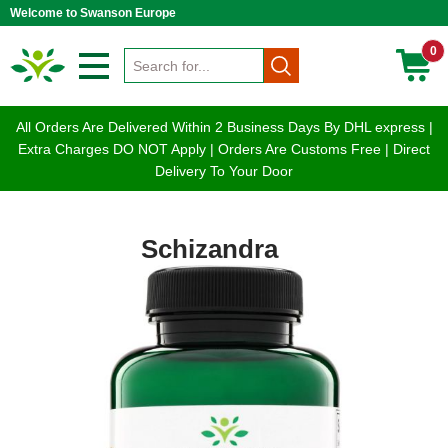
Welcome to Swanson Europe
0
All Orders Are Delivered Within 2 Business Days By DHL express |
Extra Charges DO NOT Apply | Orders Are Customs Free | Direct
Delivery To Your Door
Schizandra