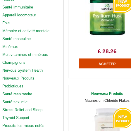
Santé immunitaire
Appareil locomoteur
Foie
Mémoire et activité mentale
Santé masculine
Minéraux
€ 28.26
Multivitamines et minéraux
Champignons
Nervous System Health
Nouveaux Produits
Probiotiques
Nouveaux Produits
Santé respiratoire
Magnesium Chloride Flakes
Santé sexuelle
Stress Relief and Sleep
Thyroid Support
Produits les mieux notés