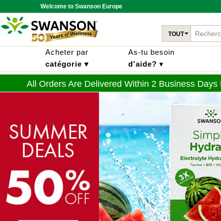
Welcome to Swanson Europe
TOUT
Acheter par
As-tu besoin
catégorie ▾
d'aide?
▾
All Orders Are Delivered Within 2 Business Days