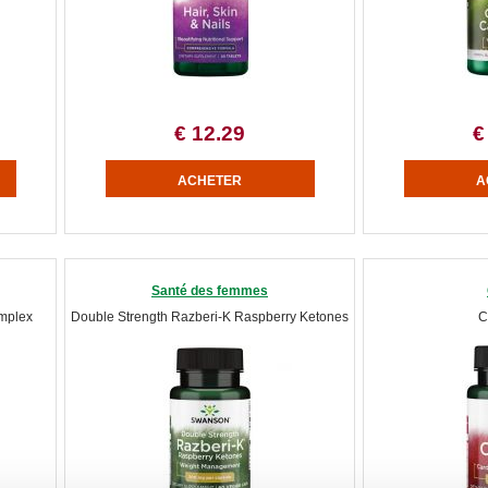
€ 12.29
€
Santé des femmes
mplex
Double Strength Razberi-K Raspberry Ketones
C