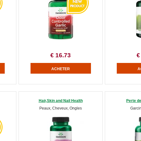
€ 16.73
€
Hair,Skin and Nail Health
Perte de
Peaux, Cheveux, Ongles
Garci