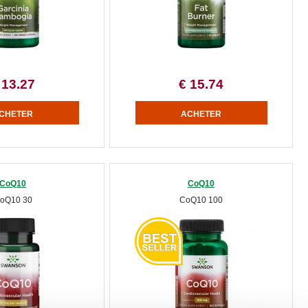
 13.27
€ 15.74
CoQ10
CoQ10
oQ10 30
CoQ10 100