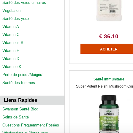
Santé des voies urinaires
Végétalien
Santé des yeux
Vitamin A
Vitamin C
€ 36.10
Vitamines B
Vitamin E
Vitamin D
Vitamine K
Perte de poids /Maigrir/
Santé immunitaire
Santé des femmes
Super Potent Reishi Mushroom Co
Liens Rapides
Swanson Santé Blog
Soins de Santé
Questions Fréquemment Posées