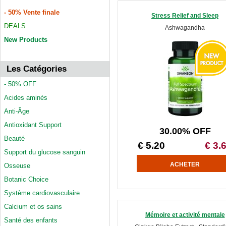
- 50% Vente finale
Stress Relief and Sleep
DEALS
Ashwagandha
New Products
Les Catégories
- 50% OFF
Acides aminés
Anti-Âge
Antioxidant Support
30.00% OFF
Beauté
€ 5.20
€ 3.
Support du glucose sanguin
Osseuse
Botanic Choice
Système cardiovasculaire
Calcium et os sains
Mémoire et activité mentale
Santé des enfants