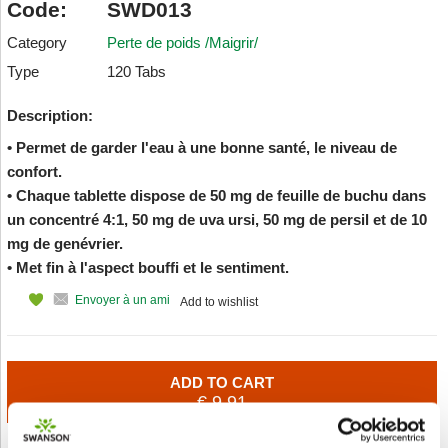
Code:
SWD013
Category
Perte de poids /Maigrir/
Type
120 Tabs
Description:
• Permet de garder l'eau à une bonne santé, le niveau de
confort.
• Chaque tablette dispose de 50 mg de feuille de buchu dans
un concentré 4:1, 50 mg de uva ursi, 50 mg de persil et de 10
mg de genévrier.
• Met fin à l'aspect bouffi et le sentiment.
Envoyer à un ami
Add to wishlist
ADD TO CART
€ 9.91