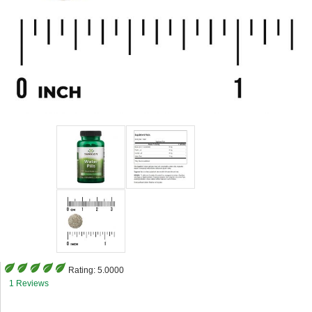
Rating:
5.0000
1 Reviews