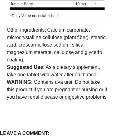
Juniper Berry
10 mg
*
*Daily Value not established.
Other ingredients: Calcium carbonate,
microcrystalline cellulose (plant fiber), stearic
acid, croscarmellose sodium, silica,
magnesium stearate, cellulose and glycerin
coating.
Suggested Use:
As a dietary supplement,
take one tablet with water after each meal.
WARNING:
Contains uva ursi. Do not take
this product if you are pregnant or nursing or if
you have renal disease or digestive problems.
LEAVE A COMMENT: