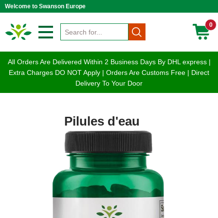
Welcome to Swanson Europe
0
All Orders Are Delivered Within 2 Business Days By DHL express |
Extra Charges DO NOT Apply | Orders Are Customs Free | Direct
Delivery To Your Door
Pilules d'eau