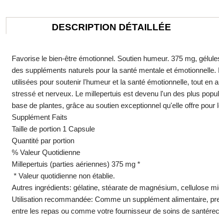
DESCRIPTION DÉTAILLÉE
Favorise le bien-être émotionnel. Soutien humeur. 375 mg, gélul
des suppléments naturels pour la santé mentale et émotionnelle. Le
utilisées pour soutenir l'humeur et la santé émotionnelle, tout en
stressé et nerveux. Le millepertuis est devenu l'un des plus po
base de plantes, grâce au soutien exceptionnel qu'elle offre pour 
Supplément Faits
Taille de portion 1 Capsule
Quantité par portion
% Valeur Quotidienne
Millepertuis (parties aériennes) 375 mg *
* Valeur quotidienne non établie.
Autres ingrédients:
gélatine, stéarate de magnésium, cellulose micr
Utilisation recommandée:
Comme un supplément alimentaire, pren
entre les repas ou comme votre fournisseur de soins de santé