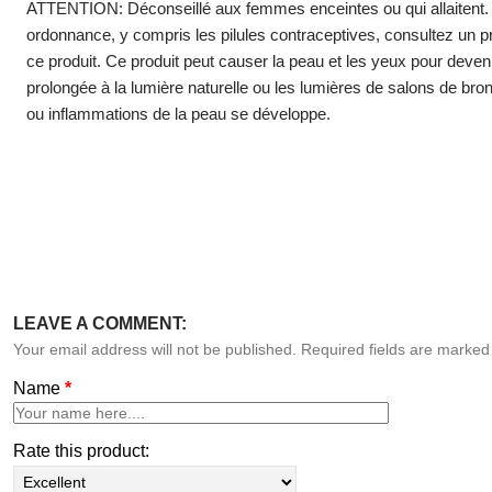
ATTENTION:
Déconseillé aux femmes enceintes ou qui allaitent
ordonnance, y compris les pilules contraceptives, consultez un p
ce produit. Ce produit peut causer la peau et les yeux pour deveni
prolongée à la lumière naturelle ou les lumières de salons de bron
ou inflammations de la peau se développe.
LEAVE A COMMENT:
Your email address will not be published. Required fields are marke
Name
*
Rate this product: