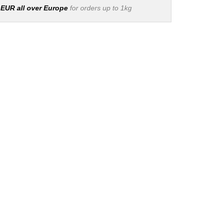
 EUR all over Europe
for orders up to 1kg