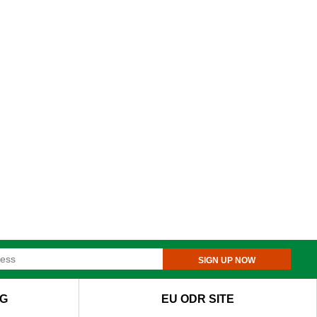
SIGN UP NOW
G
EU ODR SITE