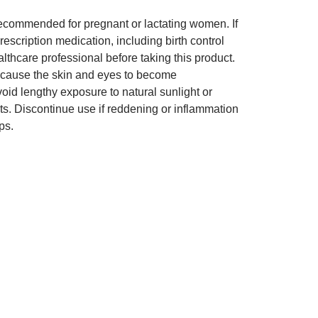
ecommended for pregnant or lactating women. If
rescription medication, including birth control
ealthcare professional before taking this product.
 cause the skin and eyes to become
oid lengthy exposure to natural sunlight or
ts. Discontinue use if reddening or inflammation
ps.