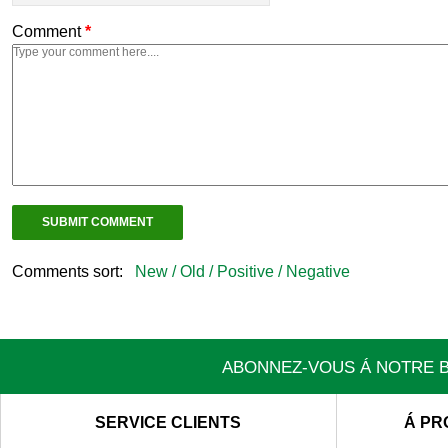
Comment
*
Comments sort:
New /
Old /
Positive /
Negative
ABONNEZ-VOUS Á NOTRE B
SERVICE CLIENTS
Á PR