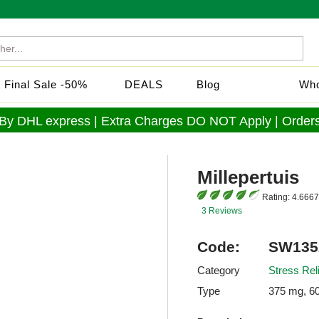
Final Sale -50%
DEALS
Blog
Who
 By DHL express | Extra Charges DO NOT Apply | Orders
Millepertuis
Rating:
4.6667
3 Reviews
Code:
SW135
Category
Stress Rel
Type
375 mg, 60