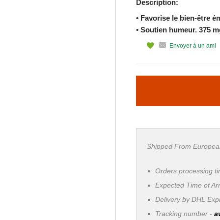
Description:
• Favorise le bien-être é
• Soutien humeur. 375 mg
Envoyer à un ami
Shipped From Europea
Orders processing t
Expected Time of Arr
Delivery by DHL Ex
Tracking number -
a