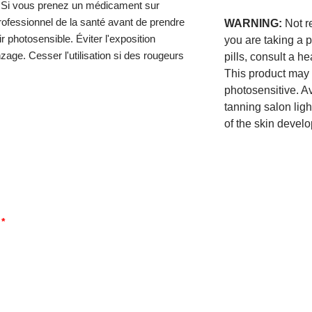
. Si vous prenez un médicament sur
rofessionnel de la santé avant de prendre
WARNING:
Not r
r photosensible. Éviter l'exposition
you are taking a p
zage. Cesser l'utilisation si des rougeurs
pills, consult a h
This product may
photosensitive. Av
tanning salon ligh
of the skin develo
d
*