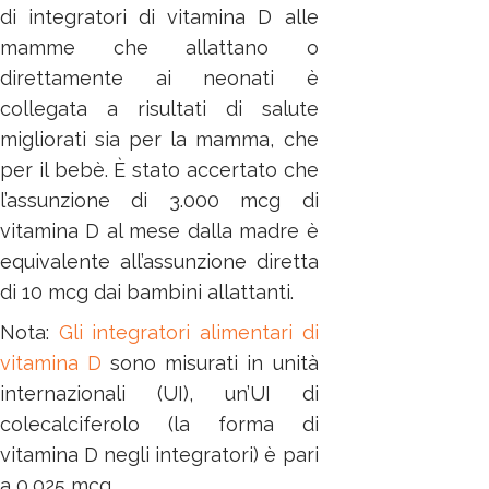
di integratori di vitamina D alle
mamme che allattano o
direttamente ai neonati è
collegata a risultati di salute
migliorati sia per la mamma, che
per il bebè. È stato accertato che
l’assunzione di 3.000 mcg di
vitamina D al mese dalla madre è
equivalente all’assunzione diretta
di 10 mcg dai bambini allattanti.
Nota:
Gli integratori alimentari di
vitamina D
sono misurati in unità
internazionali (UI), un’UI di
colecalciferolo (la forma di
vitamina D negli integratori) è pari
a 0,025 mcg.