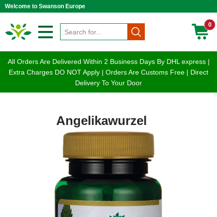
Welcome to Swanson Europe
0
All Orders Are Delivered Within 2 Business Days By DHL express |
Extra Charges DO NOT Apply | Orders Are Customs Free | Direct
Delivery To Your Door
Angelikawurzel