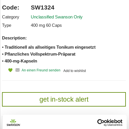
Code:
SW1324
Category
Unclassified Swanson Only
Type
400 mg 60 Caps
Description:
• Traditionell als allseitiges Tonikum eingesetzt
• Pflanzliches Vollspektrum-Präparat
• 400-mg-Kapseln
An einen Freund senden
Add to wishlist
get in-stock alert
Shipped From European Union by DHL Express