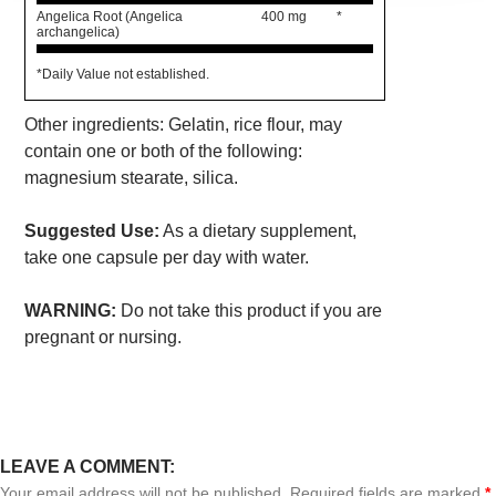
Angelica Root (Angelica
400 mg
*
archangelica)
*Daily Value not established.
Other ingredients: Gelatin, rice flour, may
contain one or both of the following:
magnesium stearate, silica.
Suggested Use:
As a dietary supplement,
take one capsule per day with water.
WARNING:
Do not take this product if you are
pregnant or nursing.
LEAVE A COMMENT:
Your email address will not be published. Required fields are marked
*